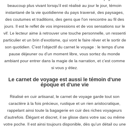
beaucoup plus vivant lorsqu'il est réalisé au jour le jour, témoin
instantané de la vie quotidienne du pays traversé, des paysages,
des coutumes et traditions, des gens que l'on rencontre au fil des
jours. Il est le reflet de vos impressions et de vos sensations sur le
vif. Le lecteur aime à retrouver une touche personnelle, un ressenti
particulier et un brin d'exotisme, qui vont le faire rêver et le sortir de
son quotidien. C'est l'objectif du carnet le voyage : le temps d'une
pause déjeuner ou d'un moment libre, vous sortez du monde
ambiant pour entrer dans la magie de la narration, et c'est comme
si vous y étiez.
Le carnet de voyage est aussi le témoin d'une
époque et d'une vie
Réalisé en cuir artisanal, le carnet de voyage garde tout son
caractère à la fois précieux, rustique et un rien aristocratique,
rappelant ainsi toute la bagagerie en cuir des riches voyageurs
d'autrefois. Élégant et discret, il se glisse dans votre sac ou même
votre poche. Il est ainsi toujours disponible, dès qu'un détail ou une