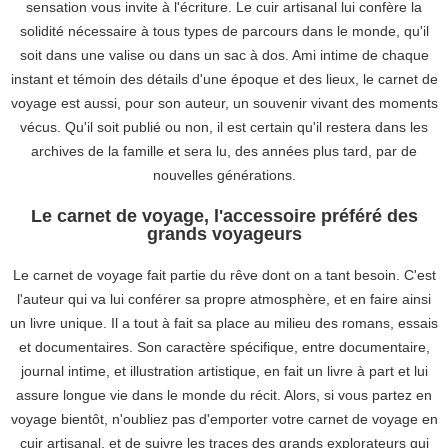
sensation vous invite à l'écriture. Le cuir artisanal lui confère la
solidité nécessaire à tous types de parcours dans le monde, qu'il
soit dans une valise ou dans un sac à dos. Ami intime de chaque
instant et témoin des détails d'une époque et des lieux, le carnet de
voyage est aussi, pour son auteur, un souvenir vivant des moments
vécus. Qu'il soit publié ou non, il est certain qu'il restera dans les
archives de la famille et sera lu, des années plus tard, par de
nouvelles générations.
Le carnet de voyage, l'accessoire préféré des
grands voyageurs
Le carnet de voyage fait partie du rêve dont on a tant besoin. C'est
l'auteur qui va lui conférer sa propre atmosphère, et en faire ainsi
un livre unique. Il a tout à fait sa place au milieu des romans, essais
et documentaires. Son caractère spécifique, entre documentaire,
journal intime, et illustration artistique, en fait un livre à part et lui
assure longue vie dans le monde du récit. Alors, si vous partez en
voyage bientôt, n'oubliez pas d'emporter votre carnet de voyage en
cuir artisanal, et de suivre les traces des grands explorateurs qui