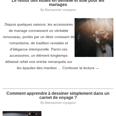
Le retour des étoles en dentelle et soie pour les
mariages
By
Maroquinier voyageur
Depuis quelques saisons, les accessoires
de mariage connaissent un véritable
renouveau, portés par un désir croissant de
romantisme, de tradition revisitée et
d’élégance intemporelle. Parmi ces
accessoires, un élément longtemps
délaissé refait une entrée remarquée sur
les épaules des mariées …
Continuer la lecture
→
Comment apprendre à dessiner simplement dans un
carnet de voyage ?
By
Maroquinier voyageur