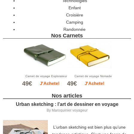
Technologies
Enfant
Croisière
Camping
Randonnée
Nos Carnets
Carnet de voyage Explorateur
Carnet de voyage Nomade
49€
49€
J'Achete!
J'Achete!
Nos articles
Urban sketching : l’art de dessiner en voyage
By
Maroquinier voyageur
L’urban sketching est bien plus qu’une