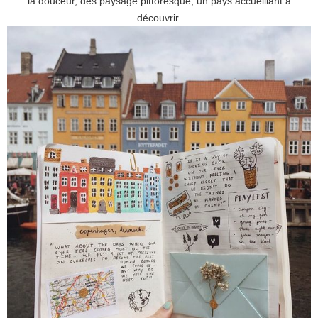
la douceur, des paysage pittoresque, un pays accueillant à
découvrir.