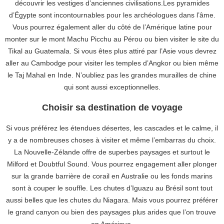
découvrir les vestiges d’anciennes civilisations.Les pyramides
d’Égypte sont incontournables pour les archéologues dans l’âme.
Vous pourrez également aller du côté de l’Amérique latine pour
monter sur le mont Machu Picchu au Pérou ou bien visiter le site du
Tikal au Guatemala. Si vous êtes plus attiré par l’Asie vous devrez
aller au Cambodge pour visiter les temples d’Angkor ou bien même
le Taj Mahal en Inde. N’oubliez pas les grandes murailles de chine
qui sont aussi exceptionnelles.
Choisir sa destination de voyage
Si vous préférez les étendues désertes, les cascades et le calme, il
y a de nombreuses choses à visiter et même l’embarras du choix.
La Nouvelle-Zélande offre de superbes paysages et surtout le
Milford et Doubtful Sound. Vous pourrez engagement aller plonger
sur la grande barrière de corail en Australie ou les fonds marins
sont à couper le souffle. Les chutes d’Iguazu au Brésil sont tout
aussi belles que les chutes du Niagara. Mais vous pourrez préférer
le grand canyon ou bien des paysages plus arides que l’on trouve