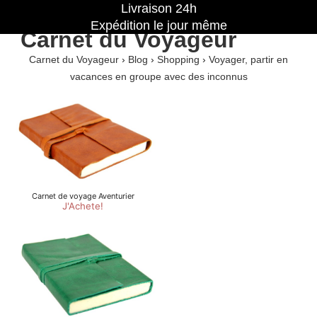
Livraison 24h
Expédition le jour même
Carnet du Voyageur
Carnet du Voyageur
›
Blog
›
Shopping
›
Voyager, partir en
vacances en groupe avec des inconnus