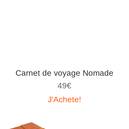
Carnet de voyage Nomade
49€
J'Achete!