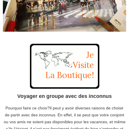
Voyager en groupe avec des inconnus
Pourquoi faire ce choix?Il peut y avoir diverses raisons de choisir
de partir avec des inconnus. En effet, il se peut que votre conjoint
ou vos amis ne soient pas disponibles pour les vacances, et même
s’ils l’étaient, il n’est pas forcément évident de bien s’entendre et