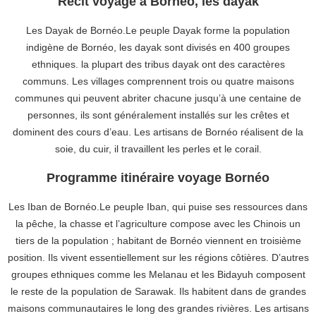
Récit voyage à Bornéo, les dayak
Les Dayak de Bornéo.Le peuple Dayak forme la population
indigène de Bornéo, les dayak sont divisés en 400 groupes
ethniques. la plupart des tribus dayak ont des caractères
communs. Les villages comprennent trois ou quatre maisons
communes qui peuvent abriter chacune jusqu’à une centaine de
personnes, ils sont généralement installés sur les crêtes et
dominent des cours d’eau. Les artisans de Bornéo réalisent de la
soie, du cuir, il travaillent les perles et le corail.
Programme itinéraire voyage Bornéo
Les Iban de Bornéo.Le peuple Iban, qui puise ses ressources dans
la pêche, la chasse et l’agriculture compose avec les Chinois un
tiers de la population ; habitant de Bornéo viennent en troisième
position. Ils vivent essentiellement sur les régions côtières. D’autres
groupes ethniques comme les Melanau et les Bidayuh composent
le reste de la population de Sarawak. Ils habitent dans de grandes
maisons communautaires le long des grandes rivières. Les artisans