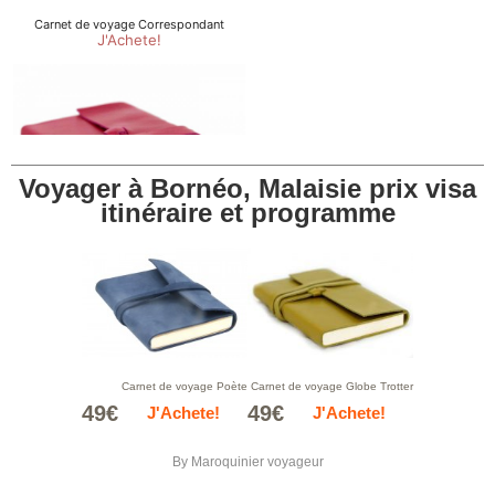
Voyager à Bornéo, Malaisie prix visa
itinéraire et programme
Carnet de voyage Poète
Carnet de voyage Globe Trotter
49€
49€
J'Achete!
J'Achete!
By
Maroquinier voyageur