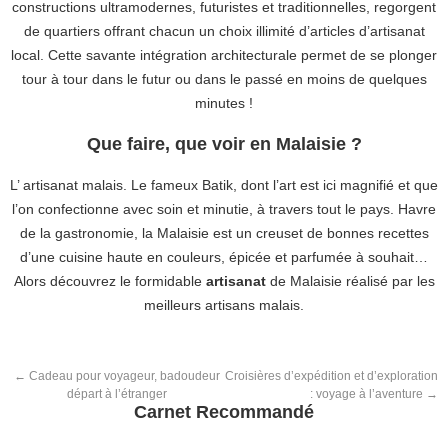
constructions ultramodernes, futuristes et traditionnelles, regorgent
de quartiers offrant chacun un choix illimité d’articles d’artisanat
local. Cette savante intégration architecturale permet de se plonger
tour à tour dans le futur ou dans le passé en moins de quelques
minutes !
Que faire, que voir en Malaisie ?
L’ artisanat malais. Le fameux Batik, dont l’art est ici magnifié et que
l’on confectionne avec soin et minutie, à travers tout le pays. Havre
de la gastronomie, la Malaisie est un creuset de bonnes recettes
d’une cuisine haute en couleurs, épicée et parfumée à souhait…
Alors découvrez le formidable
artisanat
de Malaisie réalisé par les
meilleurs artisans malais.
←
Cadeau pour voyageur, badoudeur
Croisières d’expédition et d’exploration
départ à l’étranger
: voyage à l’aventure
→
Carnet Recommandé