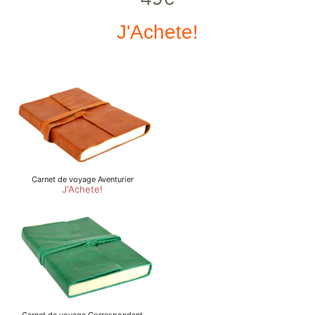
J'Achete!