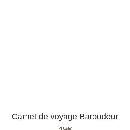
Carnet de voyage Baroudeur
49€