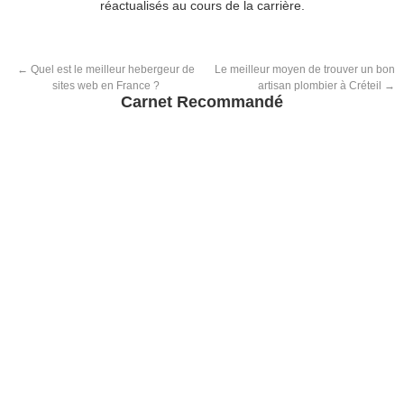
réactualisés au cours de la carrière.
←
Quel est le meilleur hebergeur de
Le meilleur moyen de trouver un bon
sites web en France ?
artisan plombier à Créteil
→
Carnet Recommandé