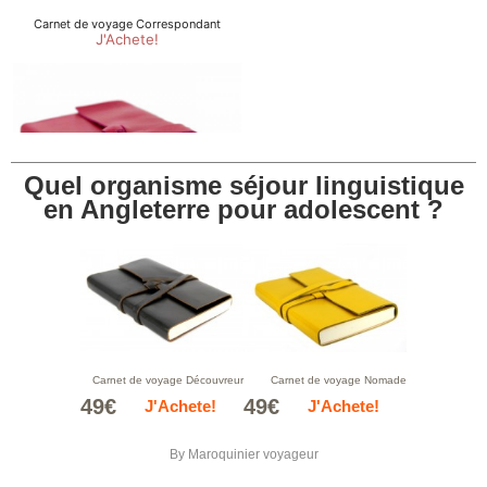
Quel organisme séjour linguistique
en Angleterre pour adolescent ?
Carnet de voyage Découvreur
Carnet de voyage Nomade
49€
49€
J'Achete!
J'Achete!
By
Maroquinier voyageur