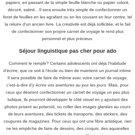
papiers, en passant de la simple feuille blanche ou papier coloré,
décoré, satiné…Il sera ensuite très simple de confectionner un
livret de feuilles en les agrafant ou en les cousant en leur centre, tel
la reluire d’un ancien livre. La créativité est déjà sollicitée, et le fait
de confectionner son propre carnet de voyage le rend plus
personnel et plus précieux.
Séjour linguistique pas cher pour ado
Comment le remplir? Certains adolescents ont déjà l’habitude
d’écrire, que ce soit à l’école ou bien de maintenir un journal intime.
Il sera possible de faire de même avec votre carnet de voyage,
c’est-à-dire d’y écrire vos aventures au jour les jours. Mais, pour
ceux qui désirent confectionner un carnet de voyage un peu plus
ludique, ils pourront développer le côté visuel en y ajoutant des
photos prisent au polaroïd, ou coller des images glanées au cours
de leurs aventures, des tickets de transports, des stickers, des
coupures de magazines. Pour ceux qui ont une fibre artistique, rien
ne les empêche de faire de dessins, des croquis, des aquarelles