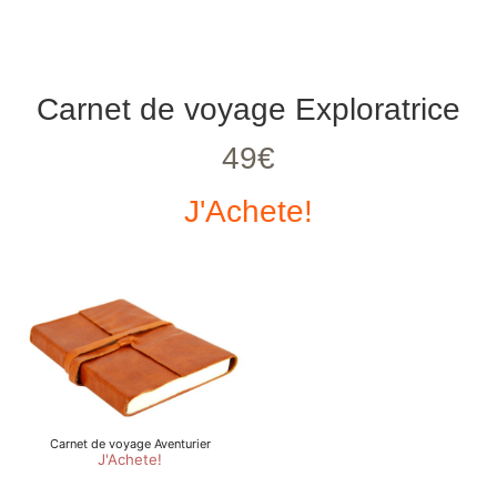
Carnet de voyage Exploratrice
49€
J'Achete!