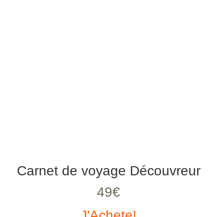
Carnet de voyage Découvreur
49€
J'Achete!