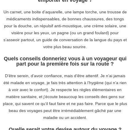
Un carnet, une boite d’aquarelle, une lampe torche, une trousse de
médicaments indispensables, de bonnes chaussures, des tongs
pour la douche, un répulsif anti-moustique, une crème solaire, une
visière pour les yeux, un pagne (ou un grand foulard) pour
s’asseoir partout, un guide de conversation de la langue du pays et
votre plus beau sourire.
Quels conseils donneriez vous à un voyageur qui
part pour la première fois sur la route ?
D’être serein, d’avoir confiance, mais d’être attentif. Je n’ai jamais
été malade en voyage, je fais très attention à l’hygiène (qui n’a rien
à voir avec le confort). Je respecte les règles élémentaires en
matière sanitaire, et j’écoute beaucoup les conseils des gens sur
place, qui savent ce qu’il faut faire et ne pas faire. Parce que le plus
beau des voyages peut être irrémédiablement gâché par une
maladie ou un accident.
Quelle serait votre devise autour du voyage ?