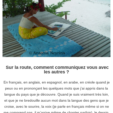
Sur la route, comment communiquez vous avec
les autres ?
En français, en anglais, en espagnol, en arabe, en créole quand je
peux ou en prononçant les quelques mots que j’ai appris dans la
langue du pays que je découvre. Quand je suis vraiment très loin,
et que je ne bredouille aucun mot dans la langue des gens que je
croise, avec le sourire, la voix (je parle en français même si on ne
me comprend pas, il m’arrive même de chanter parfois), le dessin.