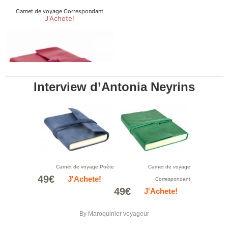
Interview d’Antonia Neyrins
Carnet de voyage Poète
Carnet de voyage
49€
J'Achete!
Correspondant
49€
J'Achete!
By
Maroquinier voyageur