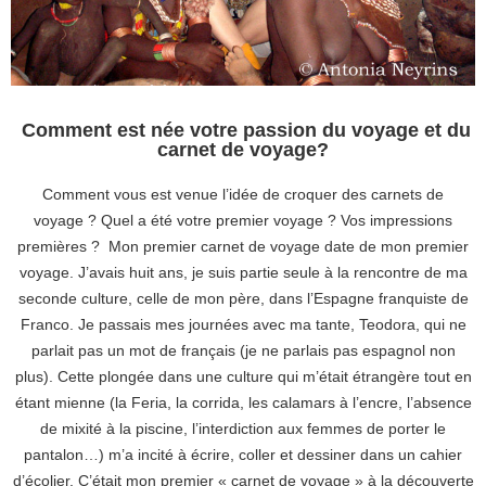
Comment est née votre passion du voyage et du
carnet de voyage?
Comment vous est venue l’idée de croquer des carnets de
voyage ? Quel a été votre premier voyage ? Vos impressions
premières ? Mon premier carnet de voyage date de mon premier
voyage. J’avais huit ans, je suis partie seule à la rencontre de ma
seconde culture, celle de mon père, dans l’Espagne franquiste de
Franco. Je passais mes journées avec ma tante, Teodora, qui ne
parlait pas un mot de français (je ne parlais pas espagnol non
plus). Cette plongée dans une culture qui m’était étrangère tout en
étant mienne (la Feria, la corrida, les calamars à l’encre, l’absence
de mixité à la piscine, l’interdiction aux femmes de porter le
pantalon…) m’a incité à écrire, coller et dessiner dans un cahier
d’écolier. C’était mon premier « carnet de voyage » à la découverte