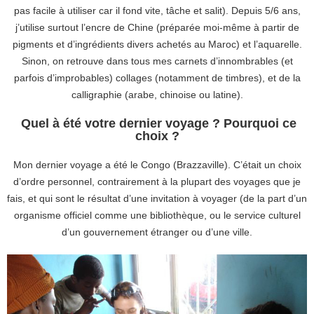
pas facile à utiliser car il fond vite, tâche et salit). Depuis 5/6 ans,
j’utilise surtout l’encre de Chine (préparée moi-même à partir de
pigments et d’ingrédients divers achetés au Maroc) et l’aquarelle.
Sinon, on retrouve dans tous mes carnets d’innombrables (et
parfois d’improbables) collages (notamment de timbres), et de la
calligraphie (arabe, chinoise ou latine).
Quel à été votre dernier voyage ? Pourquoi ce
choix ?
Mon dernier voyage a été le Congo (Brazzaville). C’était un choix
d’ordre personnel, contrairement à la plupart des voyages que je
fais, et qui sont le résultat d’une invitation à voyager (de la part d’un
organisme officiel comme une bibliothèque, ou le service culturel
d’un gouvernement étranger ou d’une ville.