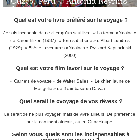
Quel est votre livre préféré sur le voyage ?
Je suis incapable de ne citer qu’un seul livre. « La ferme africaine »
de Karen Blixen (1937). « Terres d’Ebène » d’Albert Londres
(1929). « Ebène : aventures africaines »
Ryszard Kapuscinski
(2000)
Quel est votre film favori sur le voyage ?
« Carnets de voyage » de Walter Salles. « Le chien jaune de
Mongolie » de
Byambasuren Davaa
.
Quel serait le «voyage de vos rêves» ?
Ce serait de ne plus voyager, mais de vivre ailleurs. De préférence,
sur le continent africain, ou en Guadeloupe.
Selon vous, quels sont les indispensables à
emporter en voyage ?