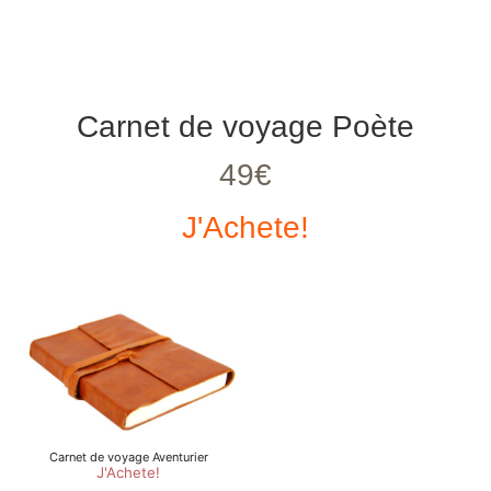
Carnet de voyage Poète
49€
J'Achete!