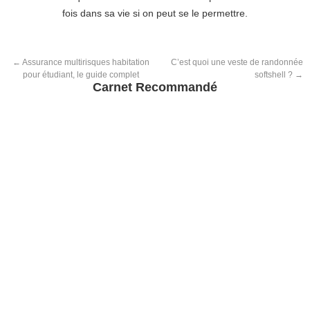
fois dans sa vie si on peut se le permettre.
←
Assurance multirisques habitation
C’est quoi une veste de randonnée
pour étudiant, le guide complet
softshell ?
→
Carnet Recommandé