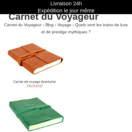
Livraison 24h
Expédition le jour même
Carnet du Voyageur
Carnet du Voyageur
›
Blog
›
Voyage
›
Quels sont les trains de luxe
et de prestige mythiques ?