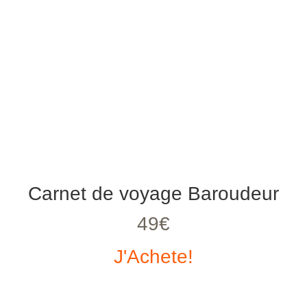
Carnet de voyage Baroudeur
49€
J'Achete!