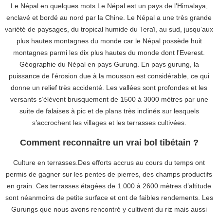
Le Népal en quelques mots.Le Népal est un pays de l’Himalaya,
enclavé et bordé au nord par la Chine. Le Népal a une très grande
variété de paysages, du tropical humide du Teraï, au sud, jusqu’aux
plus hautes montagnes du monde car le Népal possède huit
montagnes parmi les dix plus hautes du monde dont l’Everest.
Géographie du Népal en pays Gurung. En pays gurung, la
puissance de l’érosion due à la mousson est considérable, ce qui
donne un relief très accidenté. Les vallées sont profondes et les
versants s’élèvent brusquement de 1500 à 3000 mètres par une
suite de falaises à pic et de plans très inclinés sur lesquels
s’accrochent les villages et les terrasses cultivées.
Comment reconnaître un vrai bol tibétain ?
Culture en terrasses.Des efforts accrus au cours du temps ont
permis de gagner sur les pentes de pierres, des champs productifs
en grain. Ces terrasses étagées de 1.000 à 2600 mètres d’altitude
sont néanmoins de petite surface et ont de faibles rendements. Les
Gurungs que nous avons rencontré y cultivent du riz mais aussi