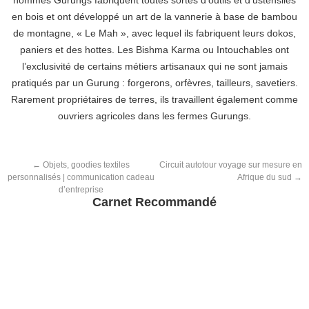
hommes Gurungs fabriquent toutes sortes d’outils et d’ustensiles
en bois et ont développé un art de la vannerie à base de bambou
de montagne, « Le Mah », avec lequel ils fabriquent leurs dokos,
paniers et des hottes. Les Bishma Karma ou Intouchables ont
l’exclusivité de certains métiers artisanaux qui ne sont jamais
pratiqués par un Gurung : forgerons, orfèvres, tailleurs, savetiers.
Rarement propriétaires de terres, ils travaillent également comme
ouvriers agricoles dans les fermes Gurungs.
←
Objets, goodies textiles
Circuit autotour voyage sur mesure en
personnalisés | communication cadeau
Afrique du sud
→
d’entreprise
Carnet Recommandé