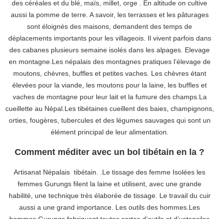
des céréales et du blé, maïs, millet, orge . En altitude on cultive
aussi la pomme de terre. A savoir, les terrasses et les pâturages
sont éloignés des maisons, demandent des temps de
déplacements importants pour les villageois. Il vivent parfois dans
des cabanes plusieurs semaine isolés dans les alpages. Elevage
en montagne.Les népalais des montagnes pratiques l’élevage de
moutons, chèvres, buffles et petites vaches. Les chèvres étant
élevées pour la viande, les moutons pour la laine, les buffles et
vaches de montagne pour leur lait et la fumure des champs.La
cueillette au Népal.Les tibétaines cueillent des baies, champignons,
orties, fougères, tubercules et des légumes sauvages qui sont un
élément principal de leur alimentation.
Comment méditer avec un bol tibétain en la ?
Artisanat Népalais tibétain. .Le tissage des femme Isolées les
femmes Gurungs filent la laine et utilisent, avec une grande
habilité, une technique très élaborée de tissage. Le travail du cuir
aussi a une grand importance. Les outils des hommes.Les