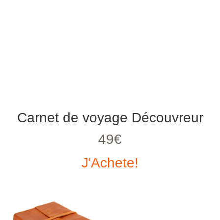
Carnet de voyage Découvreur
49€
J'Achete!