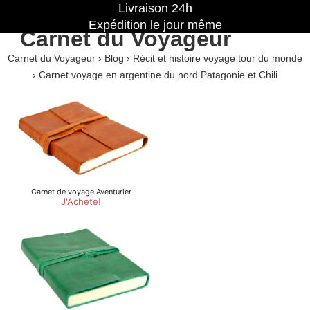
Livraison 24h
Expédition le jour même
Carnet du Voyageur
Carnet du Voyageur
›
Blog
›
Récit et histoire voyage tour du monde
›
Carnet voyage en argentine du nord Patagonie et Chili