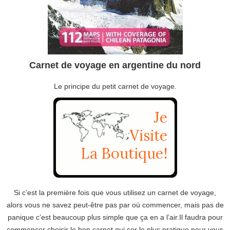
Carnet de voyage en argentine du nord
Le principe du petit carnet de voyage.
Si c’est la première fois que vous utilisez un carnet de voyage,
alors vous ne savez peut-être pas par où commencer, mais pas de
panique c’est beaucoup plus simple que ça en a l’air.Il faudra pour
commencer choisir le bon carnet qui ser le plus pratique pour vous