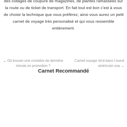
des collages de coupure de magazines, de plantes ramassées sur
la route ou de ticket de transport. En fait tout est bon c’est à vous
de choisir la technique que vous préférez, ainsi vous aurez un petit
carnet de voyage très personalisé et qui vous ressemble
entièrement.
←
Où trouver une croisière de dernière
Carnet voyage récit dans l’ouest
minute en promotion ?
américain usa
→
Carnet Recommandé